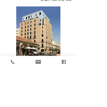
אתר: מרכז העיר, ירושלים
בניין הקרן ירושלים והצוללת הצהובה,
ירושלים
תיאור הפרויקט: תחרות מוזמנים סגורה לתכנון מרכז
המוסיקה הירושלמי הוותיק 'הצוללת הצהובה'
ומשרדים לקרן לירושלים. ההצעה כוללת
שטחי התכנסות, לימוד ותצוגה, אולם מופעים,