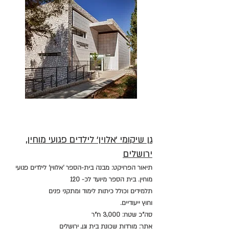
גן שיקומי 'אלוין' לילדים פגועי מוחין,
ירושלים
תיאור הפרויקט: מבנה בית-הספר 'אלווין' לילדים פגועי
מוחין. בית הספר מיועד לכ- 120
תלמידים וכולל כיתות לימוד ומתקני פנים
וחוץ ייעודיים.
סה"כ שטח: 3,000 n"ר
אתר: מורדות שכונת בית וגן, ירושלים