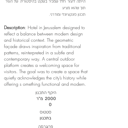
הייתה ליצור חלל שמכיר בשקט בהיסטוריה של העיר
תוך שהוא מציע
תכנון פונקציונלי ומודרני.
Description
: Hotel in Jerusalem designed to
reflect a balance between modern design
and historical context. The geometric
façade draws inspiration from traditional
patterns, reinterpreted in a subtle and
contemporary way. A central outdoor
platform creates a welcoming space for
visitors. The goal was to create a space that
quietly acknowledges the city’s history while
offering s omething functional and modern.
היקף התכנון
2000
מ"ר
0
סטטוס
בתכנון
פרוגרמה