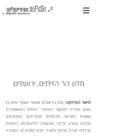
מלון הר הזיתים, ירושלים
תיאור הפרויקט:
מלון בירושלים שנועד לשקף איזון בין
עיצוב מודרני להקשר היסטורי. החזית הגיאומטרית
שואבת השראה מדפוסים מסורתיים, המפורשים
מחדש בצורה עדינה ועכשווית. פלטפורמה חיצונית
מרכזית יוצרת מרחב מסביר פנים למבקרים. המטרה