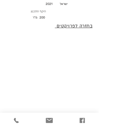
ישראל
2021
היקף התכנון
200
מ"ר
בחזרה לפרויקטים