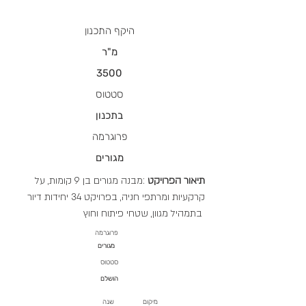
היקף התכנון
מ"ר
3500
סטטוס
בתכנון
פרוגרמה
מגורים
תיאור הפרויקט
:מבנה מגורים בן 9 קומות, על
קרקעיות ומרתפי חניה, בפרויקט 34 יחידות דיור
בתמהיל מגוון, שטחי פיתוח וחוץ
פרוגרמה
מגורים
סטטוס
הושלם
מיקום
שנה